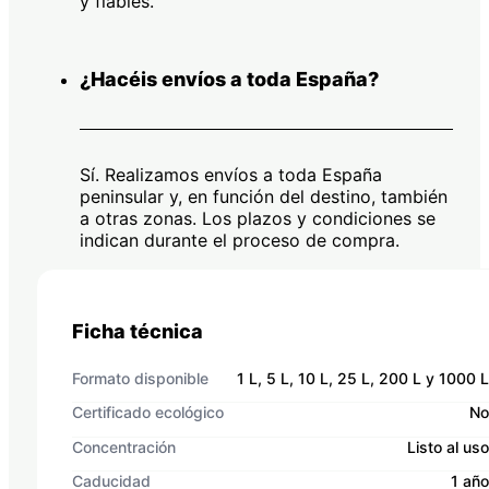
y fiables.
¿Hacéis envíos a toda España?
Sí. Realizamos envíos a toda España
peninsular y, en función del destino, también
a otras zonas. Los plazos y condiciones se
indican durante el proceso de compra.
Ficha técnica
Formato disponible
1 L, 5 L, 10 L, 25 L, 200 L y 1000 L
Certificado ecológico
No
Concentración
Listo al uso
Caducidad
1 año