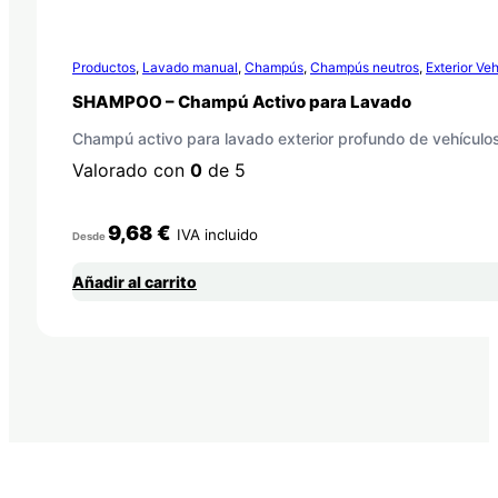
Productos
,
Lavado manual
,
Champús
,
Champús neutros
,
Exterior Ve
SHAMPOO – Champú Activo para Lavado
Champú activo para lavado exterior profundo de vehículo
Valorado con
0
de 5
9,68
€
IVA incluido
Desde
Añadir al carrito