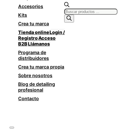
Accesorios
Búsqueda
Kits
de
productos
Crea tu marca
Tienda online
Login /
Registro
Acceso
B2B
Llámanos
Programa de
distribuidores
Crea tu marca propia
Sobre nosotros
Blog de detailing
profesional
Contacto