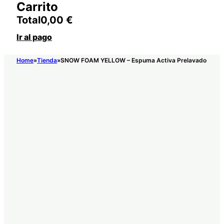
Carrito
Total
0,00
€
Ir al pago
Home
Tienda
SNOW FOAM YELLOW – Espuma Activa Prelavado