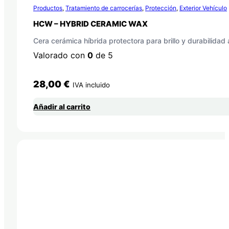
Productos
,
Tratamiento de carrocerías
,
Protección
,
Exterior Vehículo
HCW – HYBRID CERAMIC WAX
Cera cerámica híbrida protectora para brillo y durabilidad
Valorado con
0
de 5
28,00
€
IVA incluido
Añadir al carrito