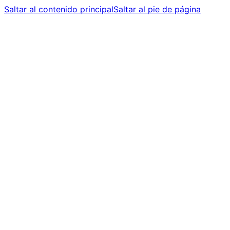
Saltar al contenido principal
Saltar al pie de página