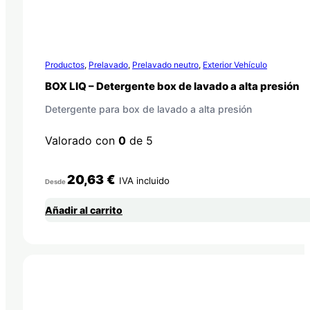
Productos
,
Prelavado
,
Prelavado neutro
,
Exterior Vehículo
BOX LIQ – Detergente box de lavado a alta presión
Detergente para box de lavado a alta presión
Valorado con
0
de 5
20,63
€
IVA incluido
Desde
Añadir al carrito