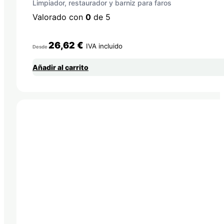
Limpiador, restaurador y barniz para faros
Valorado con
0
de 5
26,62
€
IVA incluido
Desde
Añadir al carrito