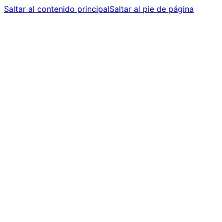
Saltar al contenido principal
Saltar al pie de página