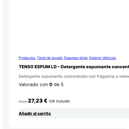
Productos
,
Túnel de lavado
,
Espumas túnel
,
Exterior Vehículo
TENSO ESPUM LD – Detergente espumante concen
Detergente espumante concentrado con fragancia a melo
Valorado con
0
de 5
27,23
€
IVA incluido
Desde
Añadir al carrito