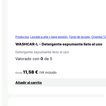
Productos
,
Lavado a alta y baja presión
,
Túnel de lavado
,
Champú Tú
WASHCAR-L – Detergente espumante listo al uso
Detergente espumante listo al uso
Valorado con
0
de 5
11,58
€
IVA incluido
Desde
Añadir al carrito