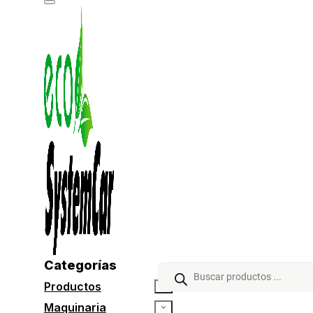
Categorías
Búsqueda
de
Productos
productos
Maquinaria