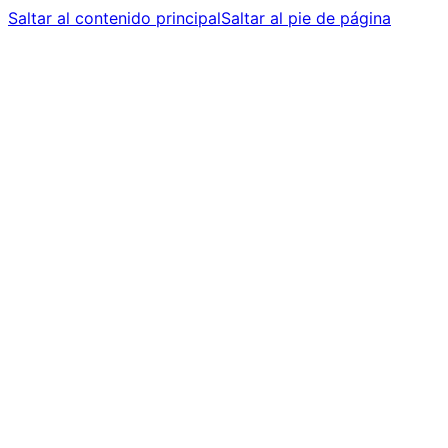
Saltar al contenido principal
Saltar al pie de página