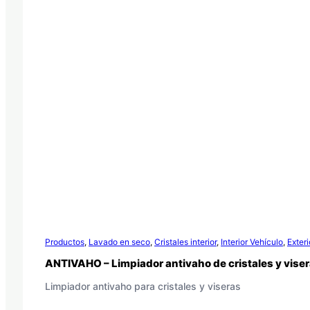
Productos
,
Lavado en seco
,
Cristales interior
,
Interior Vehículo
,
Exteri
ANTIVAHO – Limpiador antivaho de cristales y vise
Limpiador antivaho para cristales y viseras