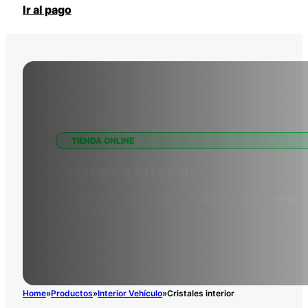
Ir al pago
TIENDA ONLINE
Cristales interior
Visibilidad perfecta y limpieza rápida para un acabado profesional
en cada cristal
Home
Productos
Interior Vehículo
Cristales interior