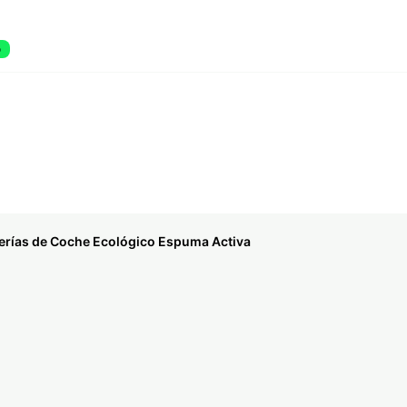
o
erías de Coche Ecológico Espuma Activa