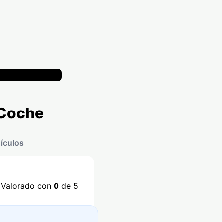
 Coche
hículos
Valorado con
0
de 5