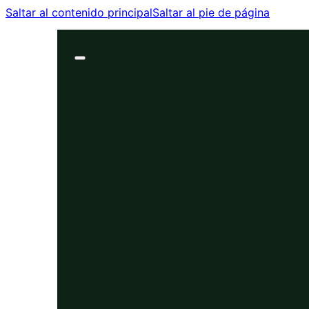
Saltar al contenido principal
Saltar al pie de página