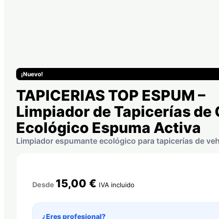
¡Nuevo!
TAPICERIAS TOP ESPUM –
Limpiador de Tapicerías de
Ecológico Espuma Activa
Limpiador espumante ecológico para tapicerías de ve
15,00
€
Desde
IVA incluido
¿Eres profesional?