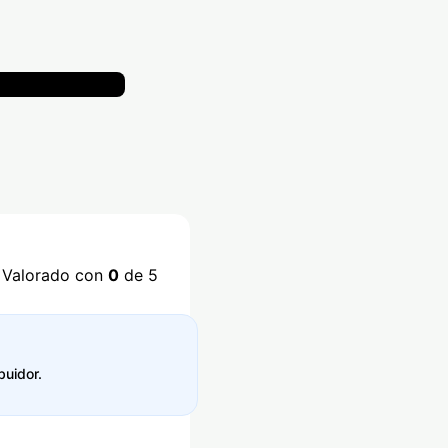
Valorado con
0
de 5
buidor.