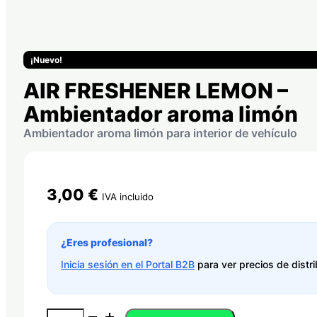
¡Nuevo!
AIR FRESHENER LEMON –
Ambientador aroma limón
Ambientador aroma limón para interior de vehículo
3,00
€
IVA incluido
¿Eres profesional?
Inicia sesión en el Portal B2B
para ver precios de distri
AIR