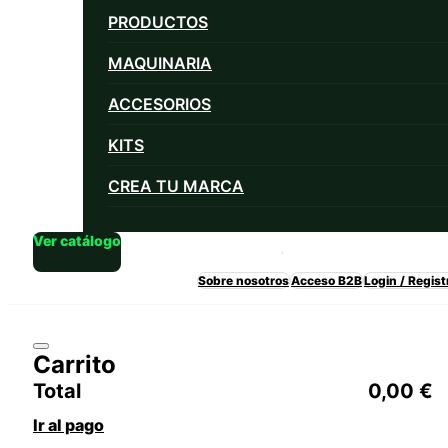
PRODUCTOS
MAQUINARIA
ACCESORIOS
KITS
CREA TU MARCA
Ver catálogo
Sobre nosotros
Acceso B2B
Login / Regist
Carrito
Total
0,00
€
Ir al pago