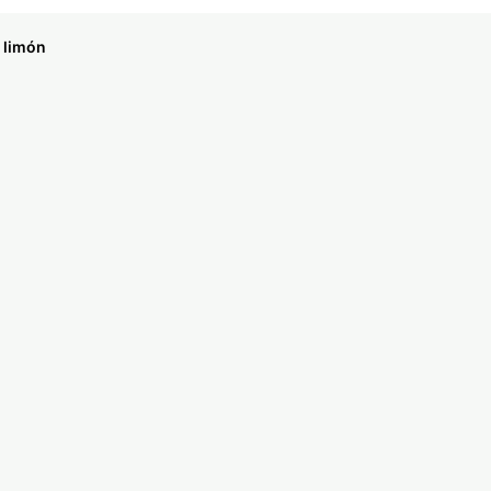
 limón