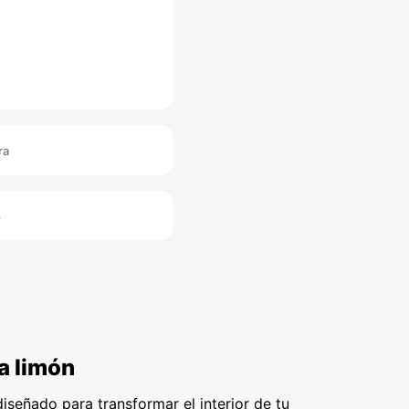
ra
s
a limón
señado para transformar el interior de tu