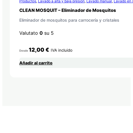
Productos
,
Lavado a alta y baja presión
,
Lavado manual
,
Lavado en 
CLEAN MOSQUIT – Eliminador de Mosquitos
Eliminador de mosquitos para carrocería y cristales
Valutato
0
su 5
12,00
€
IVA incluido
Desde
Añadir al carrito