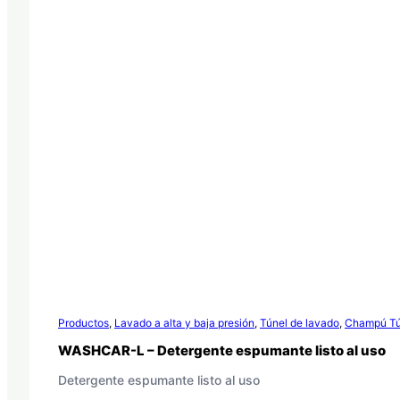
Productos
,
Lavado a alta y baja presión
,
Túnel de lavado
,
Champú Tú
WASHCAR-L – Detergente espumante listo al uso
Detergente espumante listo al uso