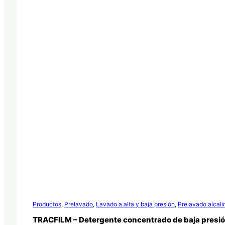
Productos
,
Prelavado
,
Lavado a alta y baja presión
,
Prelavado alcali
TRACFILM – Detergente concentrado de baja presi