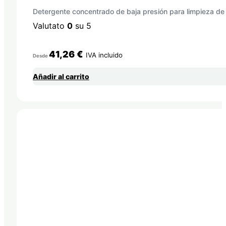
Detergente concentrado de baja presión para limpieza de 
Valutato
0
su 5
41,26
€
IVA incluido
Desde
Añadir al carrito