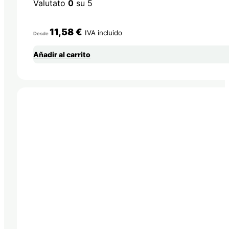
Valutato
0
su 5
11,58
€
IVA incluido
Desde
Añadir al carrito