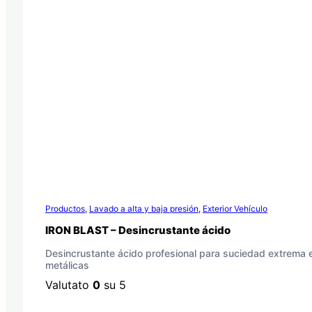
Productos
,
Lavado a alta y baja presión
,
Exterior Vehículo
IRON BLAST – Desincrustante ácido
Desincrustante ácido profesional para suciedad extrema e
metálicas
Valutato
0
su 5