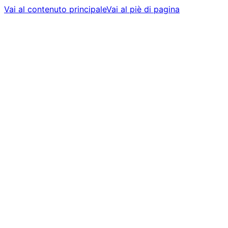
Vai al contenuto principale
Vai al piè di pagina