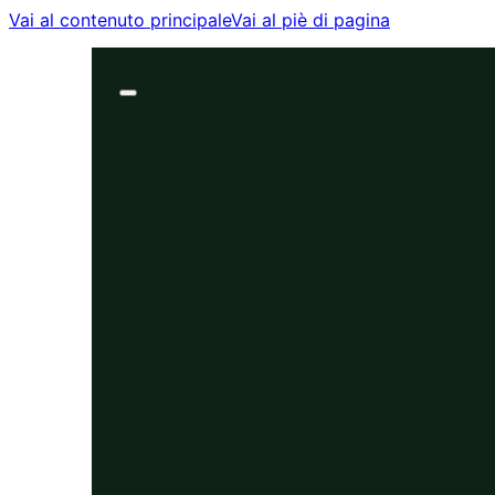
Vai al contenuto principale
Vai al piè di pagina