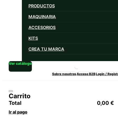
PRODUCTOS
MAQUINARIA
ACCESORIOS
KITS
CREA TU MARCA
Ver catálogo
Sobre nosotros
Acceso B2B
Login / Regist
Carrito
Total
0,00
€
Ir al pago