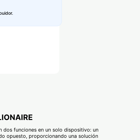
buidor.
LIONAIRE
n dos funciones en un solo dispositivo: un
 lado opuesto, proporcionando una solución