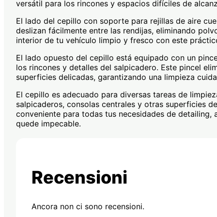
versátil para los rincones y espacios difíciles de alcanz
El lado del cepillo con soporte para rejillas de aire c
deslizan fácilmente entre las rendijas, eliminando polv
interior de tu vehículo limpio y fresco con este prácti
El lado opuesto del cepillo está equipado con un pinc
los rincones y detalles del salpicadero. Este pincel eli
superficies delicadas, garantizando una limpieza cuida
El cepillo es adecuado para diversas tareas de limpieza 
salpicaderos, consolas centrales y otras superficies d
conveniente para todas tus necesidades de detailing,
quede impecable.
Recensioni
Ancora non ci sono recensioni.