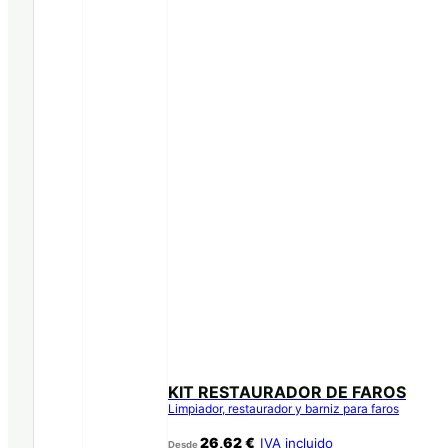
KIT RESTAURADOR DE FAROS
Limpiador, restaurador y barniz para faros
26,62
€
IVA incluido
Desde