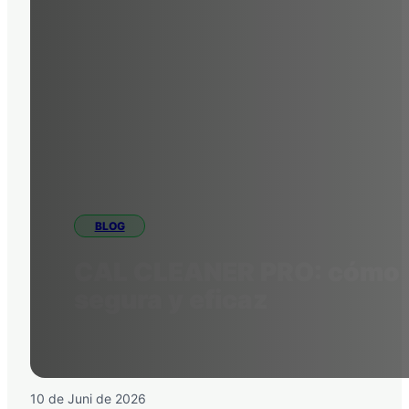
BLOG
CAL CLEANER PRO: cómo eli
segura y eficaz
10 de Juni de 2026