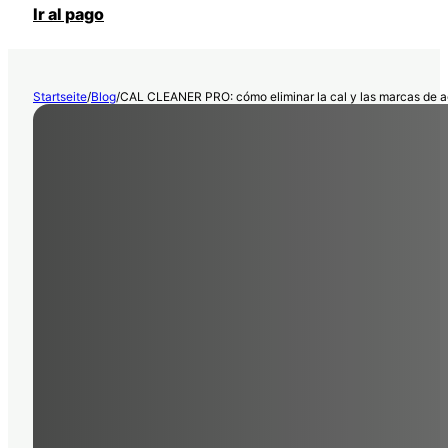
Ir al pago
Startseite
/
Blog
/
CAL CLEANER PRO: cómo eliminar la cal y las marcas de a