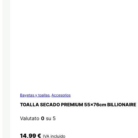
Bayetas y toallas
,
Accesorios
TOALLA SECADO PREMIUM 55x76cm BILLIONAIRE
Valutato
0
su 5
14,99
€
IVA incluido