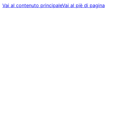
Vai al contenuto principale
Vai al piè di pagina