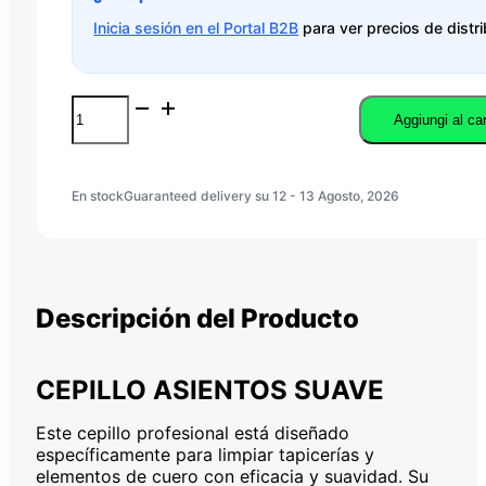
Inicia sesión en el Portal B2B
para ver precios de distri
CEPILLO
Aggiungi al car
ASIENTOS
SUAVE
quantità
En stock
Guaranteed delivery su 12 - 13 Agosto, 2026
Descripción del Producto
CEPILLO ASIENTOS SUAVE
Este cepillo profesional está diseñado
específicamente para limpiar tapicerías y
elementos de cuero con eficacia y suavidad. Su