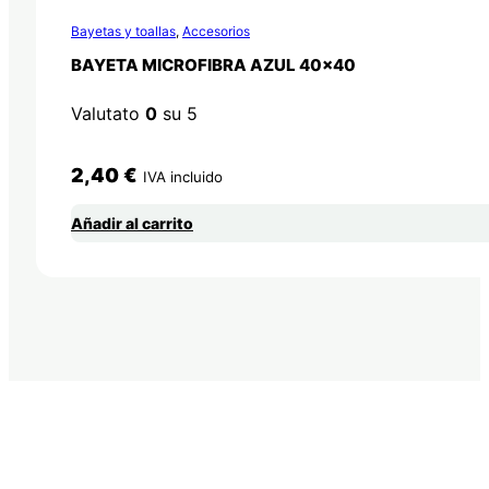
Bayetas y toallas
,
Accesorios
BAYETA MICROFIBRA AZUL 40×40
Valutato
0
su 5
2,40
€
IVA incluido
Añadir al carrito