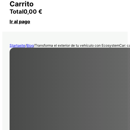
Carrito
Total
0,00
€
Ir al pago
Startseite
/
Blog
/
Transforma el exterior de tu vehículo con EcosystemCar: ca