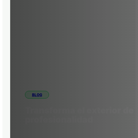
BLOG
Transforma el exterior de 
profesionalidad