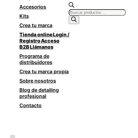
Accesorios
Products
Kits
search
Crea tu marca
Tienda online
Login /
Registro
Acceso
B2B
Llámanos
Programa de
distribuidores
Crea tu marca propia
Sobre nosotros
Blog de detailing
profesional
Contacto