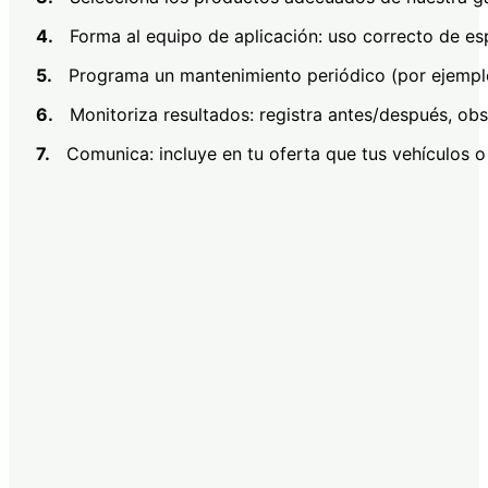
4.
Forma al equipo de aplicación: uso correcto de esp
5.
Programa un mantenimiento periódico (por ejemplo,
6.
Monitoriza resultados: registra antes/después, obse
7.
Comunica: incluye en tu oferta que tus vehículos o 