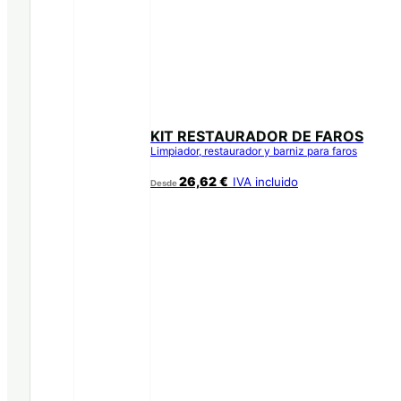
KIT RESTAURADOR DE FAROS
Limpiador, restaurador y barniz para faros
26,62
€
IVA incluido
Desde