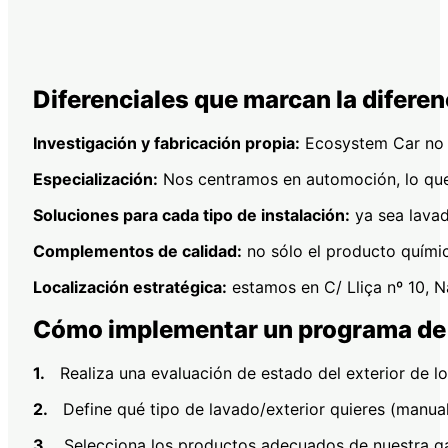
Diferenciales que marcan la diferen
Investigación y fabricación propia:
Ecosystem Car no s
Especialización:
Nos centramos en automoción, lo que n
Soluciones para cada tipo de instalación:
ya sea lava
Complementos de calidad:
no sólo el producto químic
Localización estratégica:
estamos en C/ Lliça nº 10, Na
Cómo implementar un programa de c
1.
Realiza una evaluación de estado del exterior de los 
2.
Define qué tipo de lavado/exterior quieres (manual,
3.
Selecciona los productos adecuados de nuestra gam