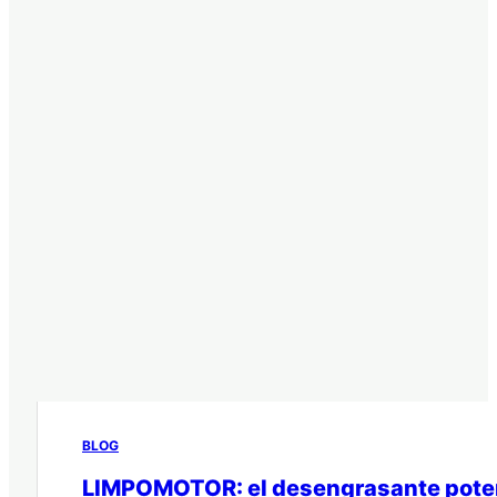
BLOG
LIMPOMOTOR: el desengrasante potente