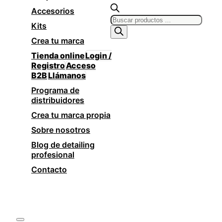
Accesorios
Products
Kits
search
Crea tu marca
Tienda online
Login /
Registro
Acceso
B2B
Llámanos
Programa de
distribuidores
Crea tu marca propia
Sobre nosotros
Blog de detailing
profesional
Contacto