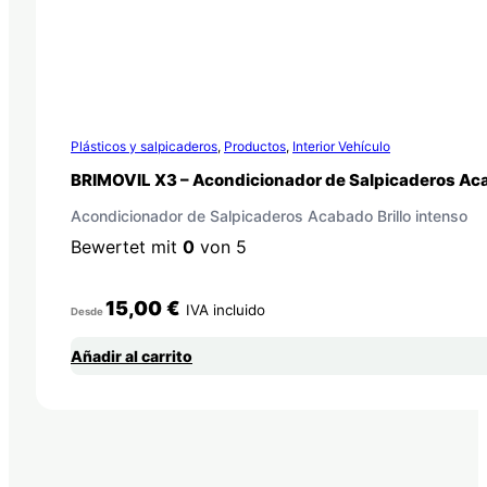
Plásticos y salpicaderos
,
Productos
,
Interior Vehículo
BRIMOVIL X3 – Acondicionador de Salpicaderos Aca
Acondicionador de Salpicaderos Acabado Brillo intenso
Bewertet mit
0
von 5
15,00
€
IVA incluido
Desde
Añadir al carrito