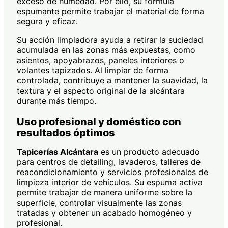
exceso de humedad. Por ello, su fórmula
espumante permite trabajar el material de forma
segura y eficaz.
Su acción limpiadora ayuda a retirar la suciedad
acumulada en las zonas más expuestas, como
asientos, apoyabrazos, paneles interiores o
volantes tapizados. Al limpiar de forma
controlada, contribuye a mantener la suavidad, la
textura y el aspecto original de la alcántara
durante más tiempo.
Uso profesional y doméstico con
resultados óptimos
Tapicerías Alcántara
es un producto adecuado
para centros de detailing, lavaderos, talleres de
reacondicionamiento y servicios profesionales de
limpieza interior de vehículos. Su espuma activa
permite trabajar de manera uniforme sobre la
superficie, controlar visualmente las zonas
tratadas y obtener un acabado homogéneo y
profesional.