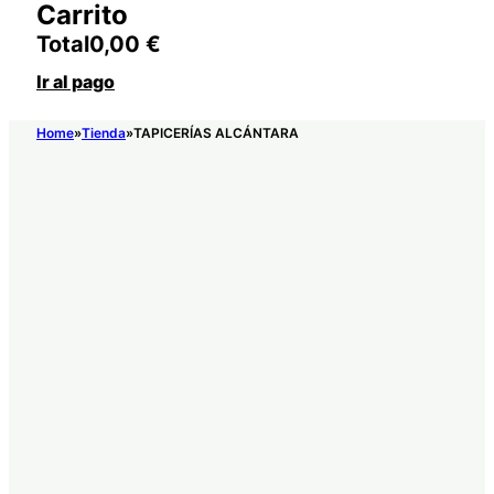
Carrito
Total
0,00
€
Ir al pago
Home
Tienda
TAPICERÍAS ALCÁNTARA