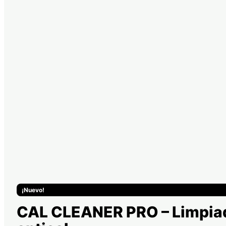
¡Nuevo!
CAL CLEANER PRO – Limpia