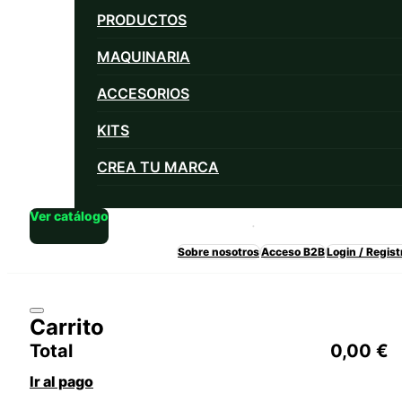
PRODUCTOS
MAQUINARIA
ACCESORIOS
KITS
CREA TU MARCA
Ver catálogo
Sobre nosotros
Acceso B2B
Login / Regist
Carrito
Total
0,00
€
Ir al pago