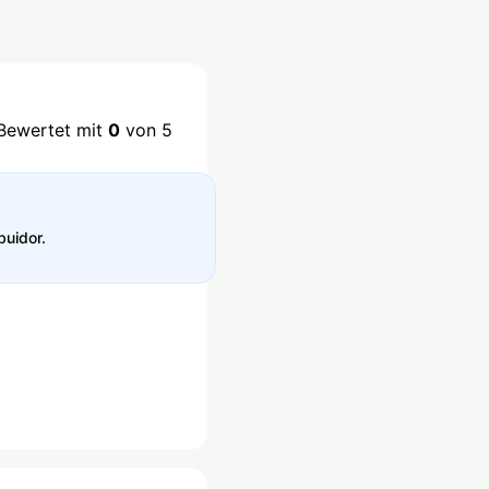
Bewertet mit
0
von 5
buidor.