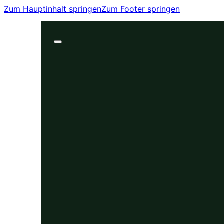
Zum Hauptinhalt springen
Zum Footer springen