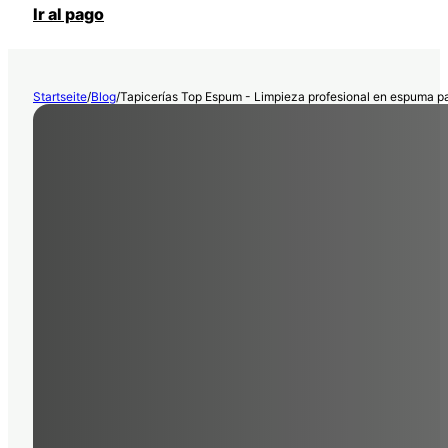
Ir al pago
Startseite
/
Blog
/
Tapicerías Top Espum - Limpieza profesional en espuma par