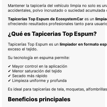
Mantener la tapicería del vehículo limpia no solo es u
accidentales, polvo incrustado o suciedad acumulada d
Tapicerías Top Espum de EcosystemCar
es un
limpia
ofreciendo resultados profesionales tanto para usuario
¿Qué es Tapicerias Top Espum?
Tapicerías Top Espum es un
limpiador en formato es
exceso el tejido.
Su tecnología en espuma permite:
✔ Mayor control en la aplicación
✔ Menor saturación del tejido
✔ Secado más rápido
✔ Limpieza uniforme y profunda
Es ideal para tapicerías de tela, moquetas, alfombrillas 
Beneficios principales