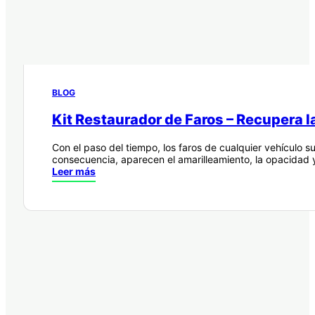
BLOG
Kit Restaurador de Faros – Recupera la
Con el paso del tiempo, los faros de cualquier vehículo s
consecuencia, aparecen el amarilleamiento, la opacidad
Leer más