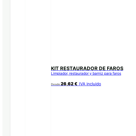
KIT RESTAURADOR DE FAROS
Limpiador, restaurador y barniz para faros
26,62
€
IVA incluido
Desde