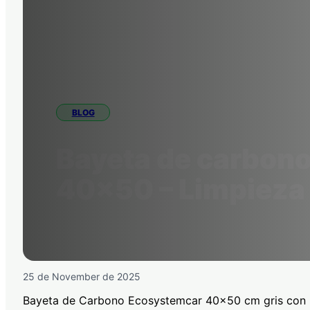
BLOG
Bayeta de carbon
40×50 – Limpieza 
25 de November de 2025
Bayeta de Carbono Ecosystemcar 40×50 cm gris con bo