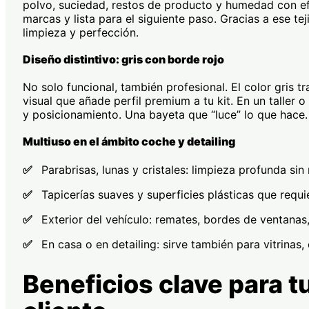
polvo, suciedad, restos de producto y humedad con efica
marcas y lista para el siguiente paso. Gracias a ese t
limpieza y perfección.
Diseño distintivo: gris con borde rojo
No solo funcional, también profesional. El color gris tr
visual que añade perfil premium a tu kit. En un taller 
y posicionamiento. Una bayeta que “luce” lo que hace.
Multiuso en el ámbito coche y detailing
✅
Parabrisas, lunas y cristales: limpieza profunda sin 
✅
Tapicerías suaves y superficies plásticas que requi
✅
Exterior del vehículo: remates, bordes de ventanas, 
✅
En casa o en detailing: sirve también para vitrinas,
Beneficios clave para t