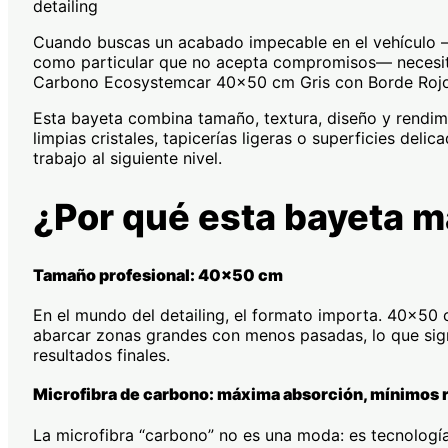
detailing
Cuando buscas un acabado impecable en el vehículo —ya 
como particular que no acepta compromisos— necesitas
Carbono Ecosystemcar 40×50 cm Gris con Borde Rojo 
Esta bayeta combina tamaño, textura, diseño y rendim
limpias cristales, tapicerías ligeras o superficies deli
trabajo al siguiente nivel.
¿Por qué esta bayeta ma
Tamaño profesional: 40×50 cm
En el mundo del detailing, el formato importa. 40×50 c
abarcar zonas grandes con menos pasadas, lo que sig
resultados finales.
Microfibra de carbono: máxima absorción, mínimos 
La microfibra “carbono” no es una moda: es tecnología