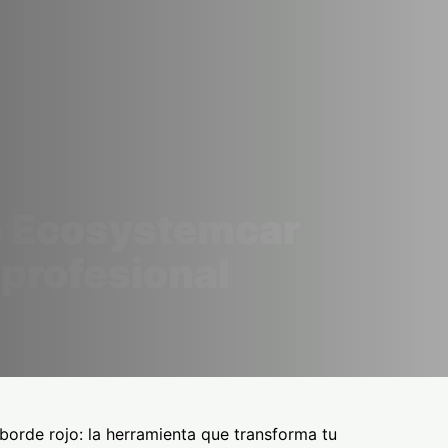
o Ecosystemcar
profesional
rde rojo: la herramienta que transforma tu