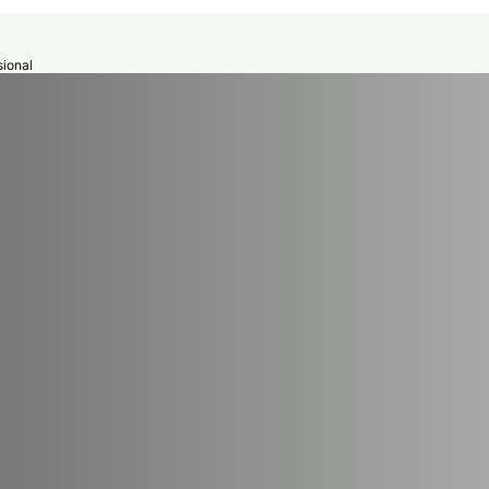
ional