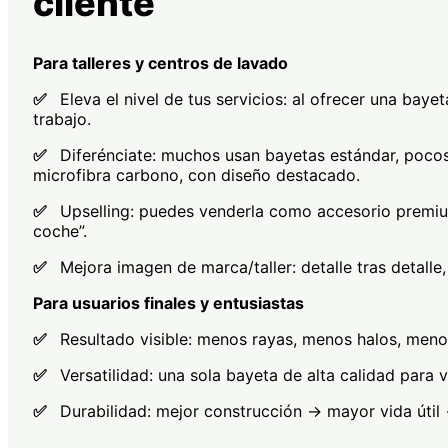
cliente
Para talleres y centros de lavado
✅
Eleva el nivel de tus servicios: al ofrecer una bayet
trabajo.
✅
Diferénciate: muchos usan bayetas estándar, poc
microfibra carbono, con diseño destacado.
✅
Upselling: puedes venderla como accesorio premium 
coche”.
✅
Mejora imagen de marca/taller: detalle tras detalle,
Para usuarios finales y entusiastas
✅
Resultado visible: menos rayas, menos halos, meno
✅
Versatilidad: una sola bayeta de alta calidad para v
✅
Durabilidad: mejor construcción → mayor vida útil 