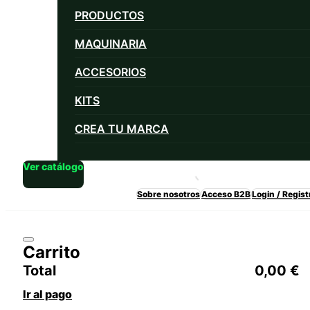
PRODUCTOS
MAQUINARIA
ACCESORIOS
KITS
CREA TU MARCA
Ver catálogo
Sobre nosotros
Acceso B2B
Login / Regist
Carrito
Total
0,00
€
Ir al pago