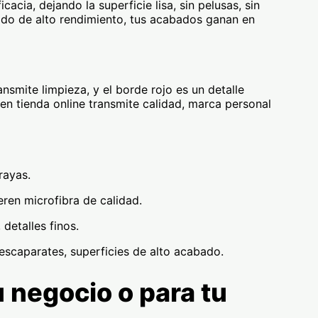
cia, dejando la superficie lisa, sin pelusas, sin
ejido de alto rendimiento, tus acabados ganan en
ansmite limpieza, y el borde rojo es un detalle
o en tienda online transmite calidad, marca personal
rayas.
eren microfibra de calidad.
detalles finos.
 escaparates, superficies de alto acabado.
u negocio o para tu