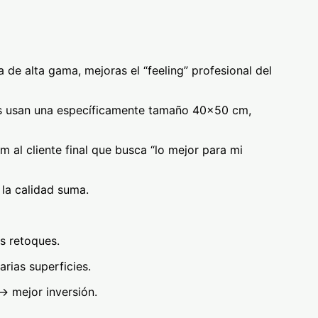
a de alta gama, mejoras el “feeling” profesional del
os usan una específicamente tamaño 40×50 cm,
al cliente final que busca “lo mejor para mi
 la calidad suma.
s retoques.
arias superficies.
→ mejor inversión.