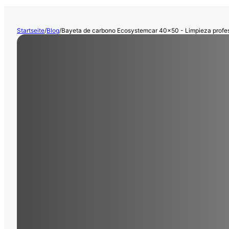
Startseite
/
Blog
/
Bayeta de carbono Ecosystemcar 40x50 - Limpieza profes