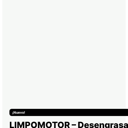
¡Nuevo!
LIMPOMOTOR – Desengrasan