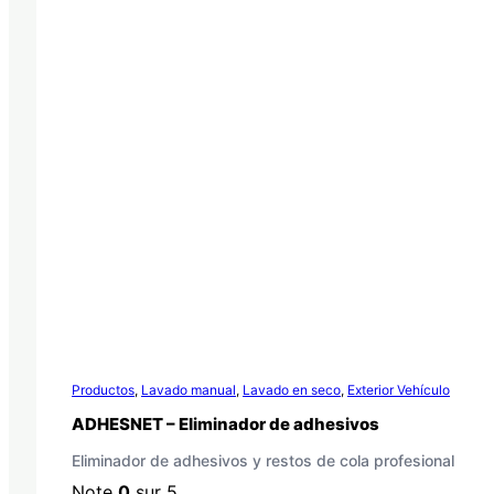
Productos
,
Lavado manual
,
Lavado en seco
,
Exterior Vehículo
ADHESNET – Eliminador de adhesivos
Eliminador de adhesivos y restos de cola profesional
Note
0
sur 5