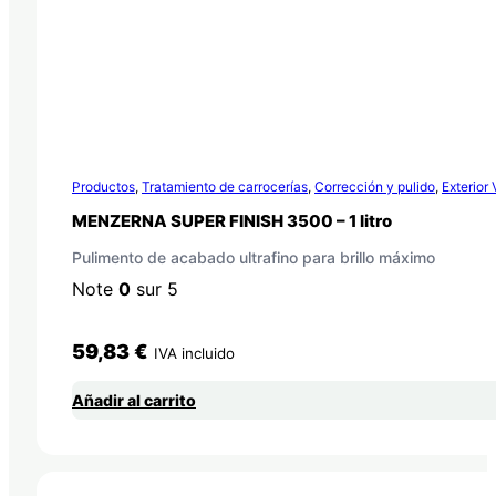
Productos
,
Tratamiento de carrocerías
,
Corrección y pulido
,
Exterior
MENZERNA SUPER FINISH 3500 – 1 litro
Pulimento de acabado ultrafino para brillo máximo
Note
0
sur 5
59,83
€
IVA incluido
Añadir al carrito