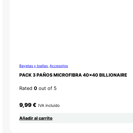
Bayetas y toallas
,
Accesorios
PACK 3 PAÑOS MICROFIBRA 40×40 BILLIONAIRE
Rated
0
out of 5
9,99
€
IVA incluido
Añadir al carrito