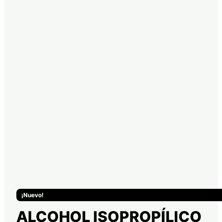
¡Nuevo!
ALCOHOL ISOPROPÍLICO