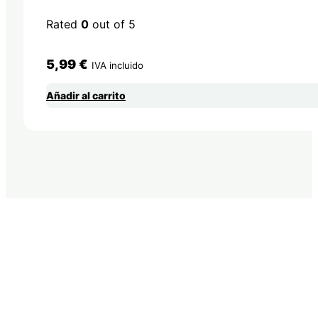
Rated
0
out of 5
5,99
€
IVA incluido
Añadir al carrito