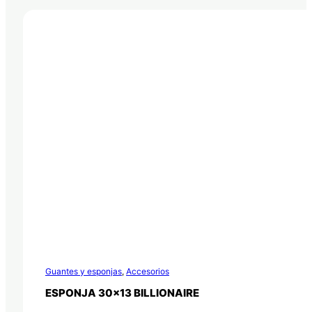
Guantes y esponjas
,
Accesorios
ESPONJA 30×13 BILLIONAIRE