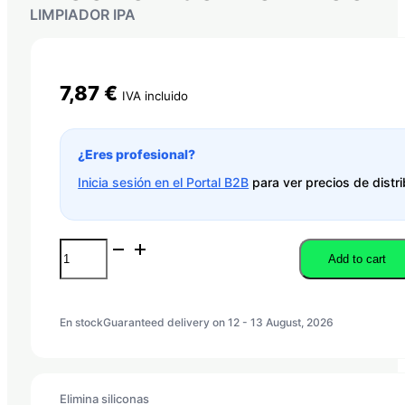
LIMPIADOR IPA
7,87
€
IVA incluido
¿Eres profesional?
Inicia sesión en el Portal B2B
para ver precios de distri
ALCOHOL
Add to cart
ISOPROPÍLICO
quantity
En stock
Guaranteed delivery on 12 - 13 August, 2026
Elimina siliconas