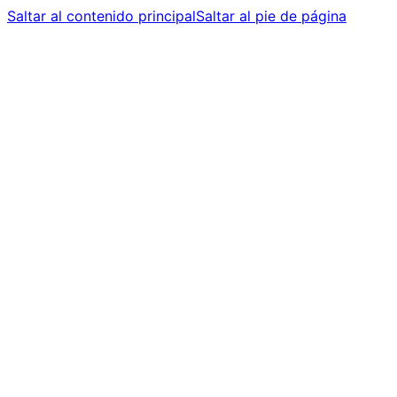
Saltar al contenido principal
Saltar al pie de página