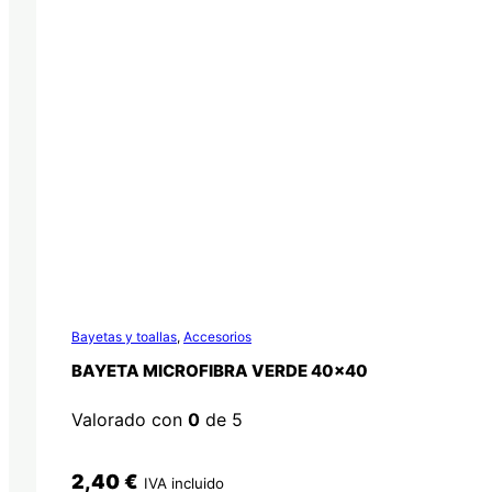
Bayetas y toallas
,
Accesorios
BAYETA MICROFIBRA VERDE 40×40
Valorado con
0
de 5
2,40
€
IVA incluido