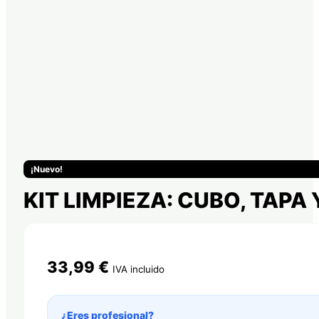
¡Nuevo!
KIT LIMPIEZA: CUBO, TAPA 
33,99
€
IVA incluido
¿Eres profesional?