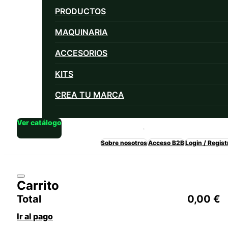
PRODUCTOS
MAQUINARIA
ACCESORIOS
KITS
CREA TU MARCA
Ver catálogo
Sobre nosotros
Acceso B2B
Login / Regist
Carrito
Total
0,00
€
Ir al pago