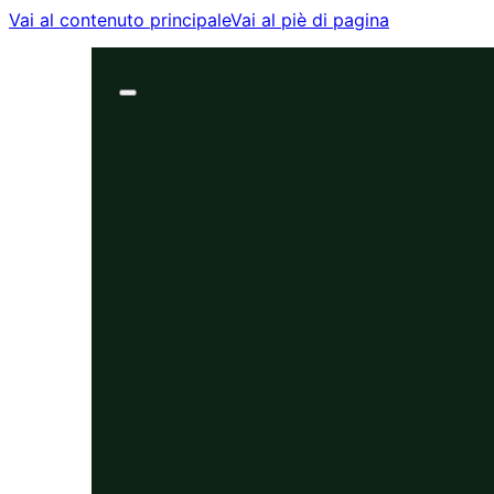
Vai al contenuto principale
Vai al piè di pagina