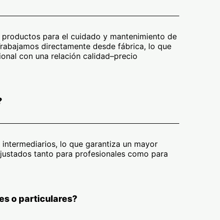
n productos para el cuidado y mantenimiento de
Trabajamos directamente desde fábrica, lo que
ional con una relación calidad–precio
?
 intermediarios, lo que garantiza un mayor
 ajustados tanto para profesionales como para
es o particulares?