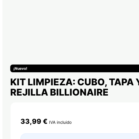
¡Nuevo!
KIT LIMPIEZA: CUBO, TAPA 
REJILLA BILLIONAIRE
33,99
€
IVA incluido