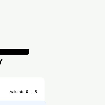
Y
Valutato
0
su 5