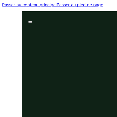
Passer au contenu principal
Passer au pied de page