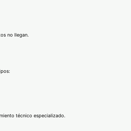
os no llegan.
ipos:
miento técnico especializado.