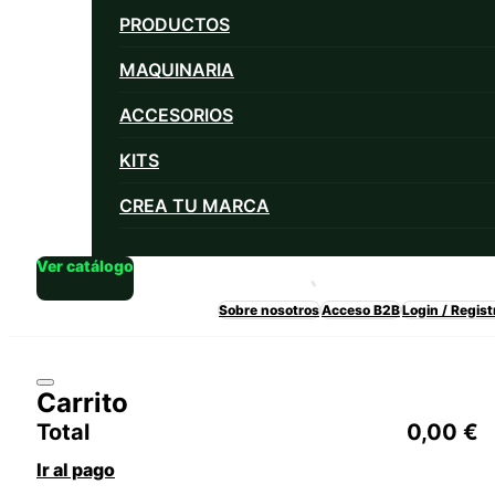
PRODUCTOS
MAQUINARIA
ACCESORIOS
KITS
CREA TU MARCA
Ver catálogo
Sobre nosotros
Acceso B2B
Login / Regist
Carrito
Total
0,00
€
Ir al pago