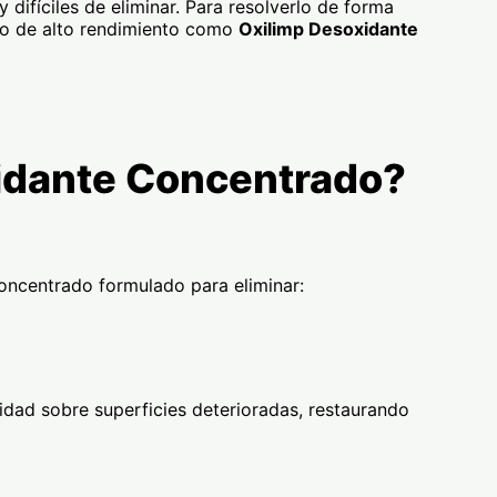
difíciles de eliminar. Para resolverlo de forma
ico de alto rendimiento como
Oxilimp Desoxidante
idante Concentrado?
oncentrado formulado para eliminar:
idad sobre superficies deterioradas, restaurando