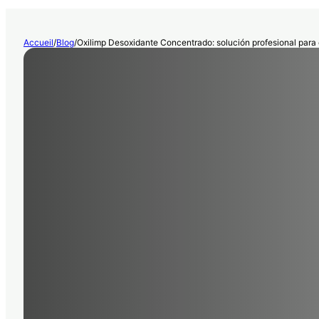
Accueil
/
Blog
/
Oxilimp Desoxidante Concentrado: solución profesional para 