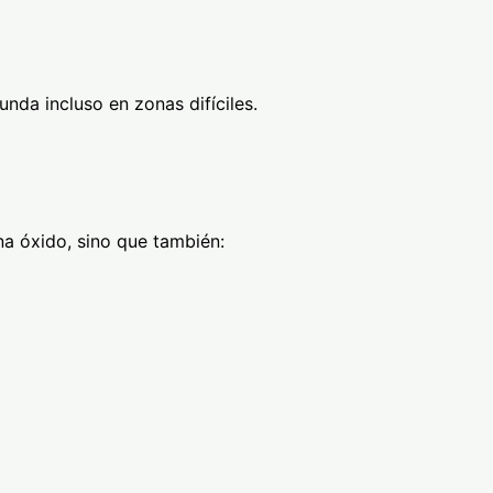
nda incluso en zonas difíciles.
na óxido, sino que también: