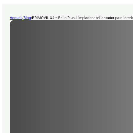
Accueil
/
Blog
/
BRIMOVIL X4 – Brillo Plus: Limpiador abrillantador para inter