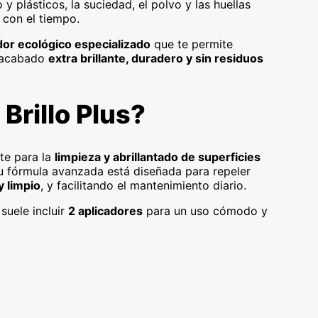
o y plásticos, la suciedad, el polvo y las huellas
 con el tiempo.
ador ecológico especializado
que te permite
n acabado
extra brillante, duradero y sin residuos
Brillo Plus?
te para la
limpieza y abrillantado de superficies
Su fórmula avanzada está diseñada para repeler
y limpio
, y facilitando el mantenimiento diario.
suele incluir
2 aplicadores
para un uso cómodo y