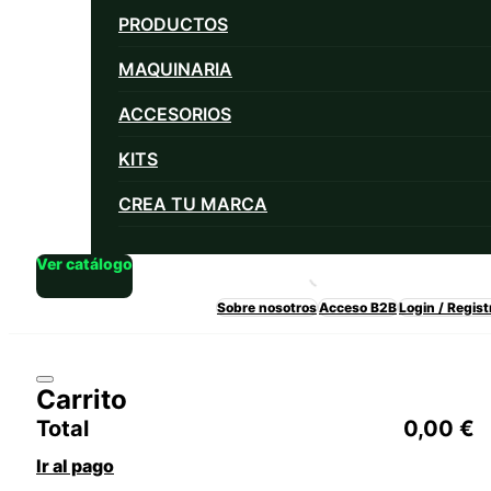
PRODUCTOS
MAQUINARIA
ACCESORIOS
KITS
CREA TU MARCA
Ver catálogo
Sobre nosotros
Acceso B2B
Login / Regist
Carrito
Total
0,00
€
Ir al pago