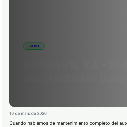
BLOG
BRIMOVIL X4 – Bril
abrillantador para
16 de mars de 2026
Cuando hablamos de mantenimiento completo del aut