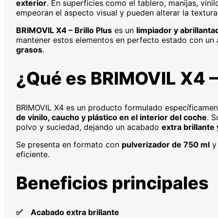
exterior
. En superficies como el tablero, manijas, vinil
empeoran el aspecto visual y pueden alterar la textura
BRIMOVIL X4 – Brillo Plus
es un
limpiador y abrillant
mantener estos elementos en perfecto estado con u
grasos
.
¿Qué es BRIMOVIL X4 – 
BRIMOVIL X4 es un producto formulado específicamen
de vinilo, caucho y plástico en el interior del coche
. 
polvo y suciedad, dejando un acabado
extra brillante 
Se presenta en formato con
pulverizador de 750 ml
y 
eficiente.
Beneficios principales
✅ Acabado extra brillante