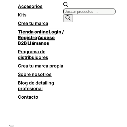
Accesorios
Products
Kits
search
Crea tu marca
Tienda online
Login /
Registro
Acceso
B2B
Llámanos
Programa de
distribuidores
Crea tu marca propia
Sobre nosotros
Blog de detailing
profesional
Contacto