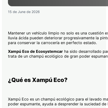
15 de June de 2026
Mantener un vehículo limpio no solo es una cuestión es
lluvia ácida pueden deteriorar progresivamente la pintu
para conservar la carrocería en perfecto estado.
Xampú Eco de Ecosystemcar
ha sido desarrollado pa
trata de un champú ecológico de gran poder espumante 
¿Qué es Xampú Eco?
Xampú Eco es un champú ecológico para el lavado man
poder espumante, ayuda a desprender la suciedad de l