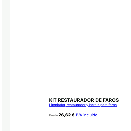
KIT RESTAURADOR DE FAROS
Limpiador, restaurador y barniz para faros
26,62
€
IVA incluido
Desde