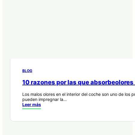
BLOG
10 razones por las que absorbeolores 
Los malos olores en el interior del coche son uno de los
pueden impregnar la…
Leer más