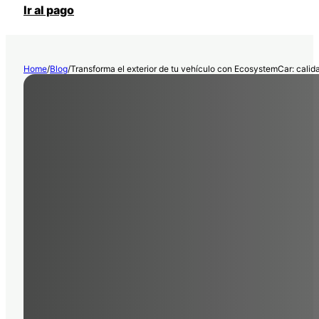
Ir al pago
Home
/
Blog
/
Transforma el exterior de tu vehículo con EcosystemCar: calida