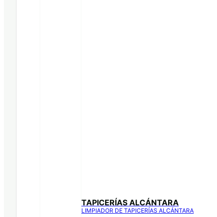
TAPICERÍAS ALCÁNTARA
LIMPIADOR DE TAPICERÍAS ALCÁNTARA