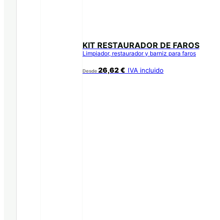
KIT RESTAURADOR DE FAROS
Limpiador, restaurador y barniz para faros
26,62
€
IVA incluido
Desde