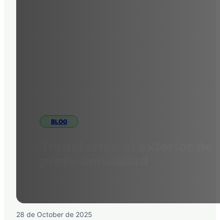
BLOG
Transforma el exterior de 
profesionalidad
28 de October de 2025