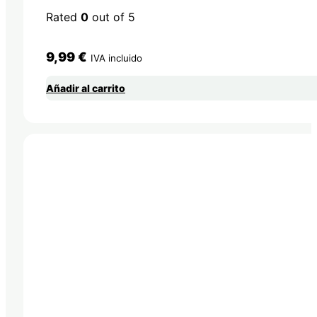
Rated
0
out of 5
9,99
€
IVA incluido
Añadir al carrito