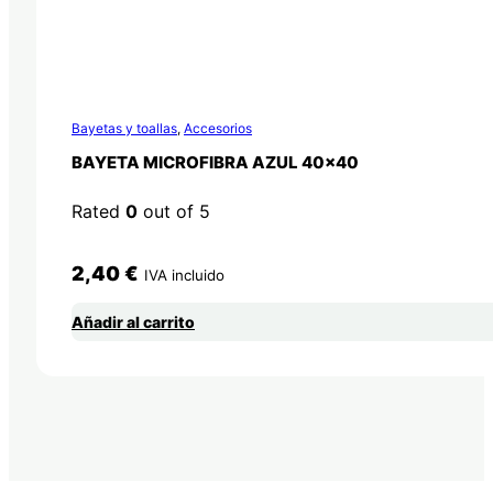
Bayetas y toallas
,
Accesorios
BAYETA MICROFIBRA AZUL 40×40
Rated
0
out of 5
2,40
€
IVA incluido
Añadir al carrito