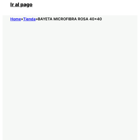
Ir al pago
Home
Tienda
BAYETA MICROFIBRA ROSA 40×40