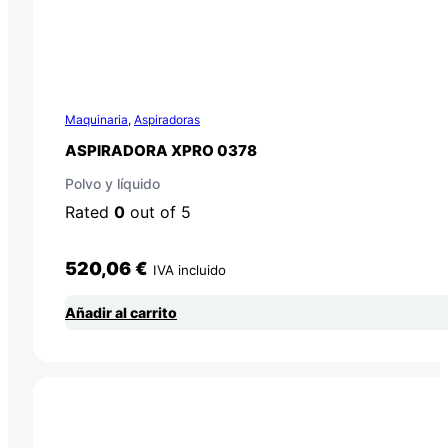
Maquinaria
,
Aspiradoras
ASPIRADORA XPRO 0378
Polvo y líquido
Rated
0
out of 5
520,06
€
IVA incluido
Añadir al carrito