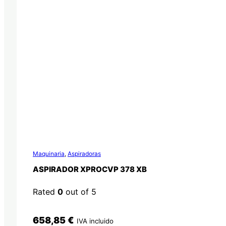
Maquinaria
,
Aspiradoras
ASPIRADOR XPROCVP 378 XB
Rated
0
out of 5
658,85
€
IVA incluido